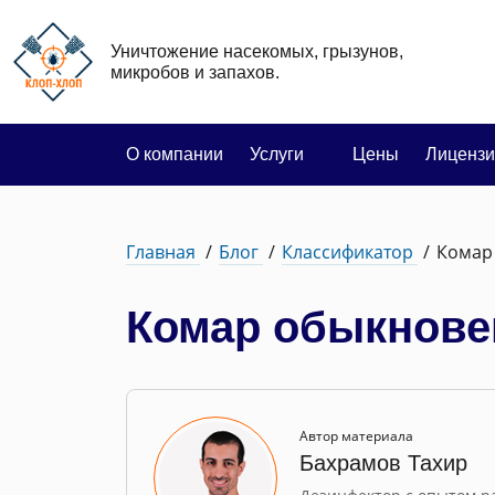
Уничтожение насекомых, грызунов,
микробов и запахов.
О компании
Услуги
Цены
Лицензи
Главная
Блог
Классификатор
Комар
Комар обыкнове
Автор материала
Бахрамов Тахир