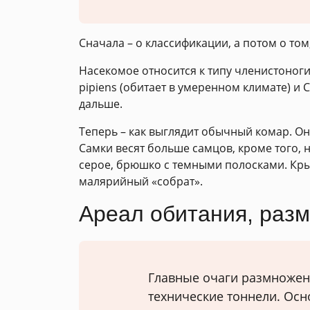
Сначала – о классификации, а потом о том
Насекомое относится к типу членистоноги
pipiens (обитает в умеренном климате) и 
дальше.
Теперь – как выглядит обычный комар. Он
Самки весят больше самцов, кроме того, 
серое, брюшко с темными полосками. Крыл
малярийный «собрат».
Ареал обитания, раз
Главные очаги размножен
технические тоннели. Ос