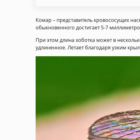
Комар – представитель кровососущих нас
обыкновенного достигает 5-7 миллиметров
При этом длина хоботка может в нескол
удлиненное. Летает благодаря узким крыл