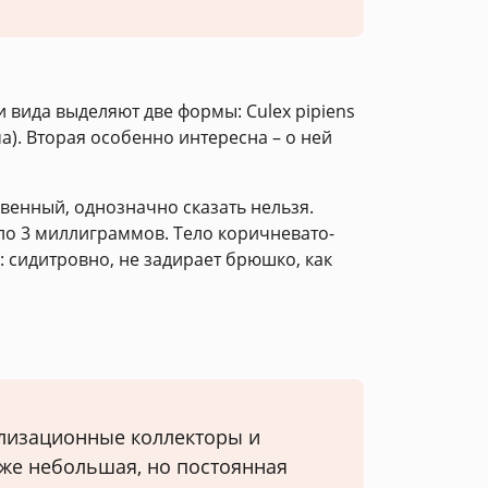
 вида выделяют две формы: Culex pipiens
ма). Вторая особенно интересна – о ней
венный, однозначно сказать нельзя.
оло 3 миллиграммов. Тело коричневато-
: сидитровно, не задирает брюшко, как
ализационные коллекторы и
аже небольшая, но постоянная