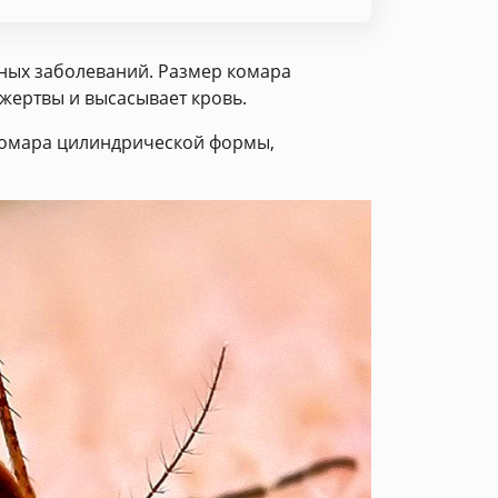
ных заболеваний. Размер комара
 жертвы и высасывает кровь.
 комара цилиндрической формы,