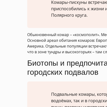
Комары-пискуны встречаю
приспособились к жизни и
Полярного круга.
Обыкновенный комар – «космополит». Мест
Основной ареал обитания комаров: Европа
Америка. Отдельные популяции встречаютс
что в зоне тундры и высокогорьях – там 
Биотопы и предпочит
городских подвалов
Подвальные комары, которы
водоёмах, так и в городск