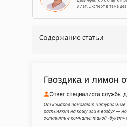
Дезинфектор с опытом р
9 лет. Эксперт в теме де
Содержание статьи
Гвоздика и лимон о
Ответ специалиста службы д
От комаров помогают натуральные ср
распыляют на кожу или в воздух — но
оставить в комнате: такой «букет» 