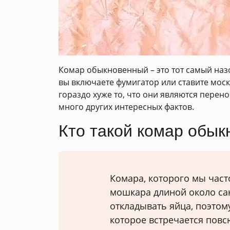
Комар обыкновенный – это тот самый назо
вы включаете фумигатор или ставите моск
гораздо хуже то, что они являются перен
много других интересных фактов.
Кто такой комар обык
Комара, которого мы час
мошкара длиной около са
откладывать яйца, поэтом
которое встречается повс