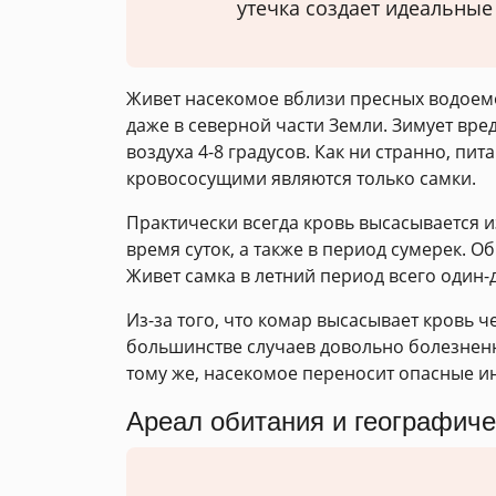
утечка создает идеальные
Живет насекомое вблизи пресных водоемов
даже в северной части Земли. Зимует вре
воздуха 4-8 градусов. Как ни странно, п
кровососущими являются только самки.
Практически всегда кровь высасывается и
время суток, а также в период сумерек. 
Живет самка в летний период всего один-
Из-за того, что комар высасывает кровь 
большинстве случаев довольно болезненн
тому же, насекомое переносит опасные и
Ареал обитания и географиче