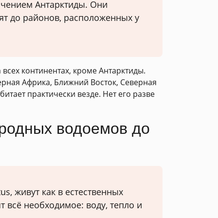
ючением Антарктиды. Они
дят до районов, расположенных у
 всех континентах, кроме Антарктиды.
ерная Африка, Ближний Восток, Северная
итает практически везде. Нет его разве
иродных водоемов до
us, живут как в естественных
ят всё необходимое: воду, тепло и