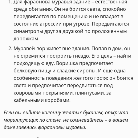
Для фараонова муравья здание – естественная
среда обитания. Он не боится света, спокойно
передвигается по помещению и не впадает в
состояние агрессии при угрозе. Передвигаются
синантропы друг за дружкой по проложенным
дорожкам.
Муравей-вор живет вне здания. Попав в дом, он
не стремится построить гнездо. Его цель – найти
подходящую еду. Воришка предпочитает
белковую пищу и сладкие сиропы. И еще одна
особенность поведения желтого гостя: он боится
света и предпочитает передвигаться под
ковровыми покрытиями, плинтусами, за
кабельными коробами.
Если вы видите колонну желтых букашек, открыто
марширующих по стене, не сомневайтесь – в вашем
доме завелись фараоновы муравьи.