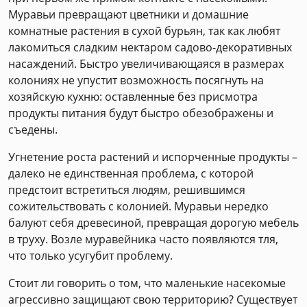
Муравьи превращают цветники и домашние
комнатные растения в сухой бурьян, так как любят
лакомиться сладким нектаром садово-декоративных
насаждений. Быстро увеличивающаяся в размерах
колониях не упустит возможность посягнуть на
хозяйскую кухню: оставленные без присмотра
продукты питания будут быстро обезображены и
съедены.
Угнетение роста растений и испорченные продукты –
далеко не единственная проблема, с которой
предстоит встретиться людям, решившимся
сожительствовать с колонией. Муравьи нередко
балуют себя древесиной, превращая дорогую мебель
в труху. Возле муравейника часто появляются тля,
что только усугубит проблему.
Стоит ли говорить о том, что маленькие насекомые
агрессивно защищают свою территорию? Существует