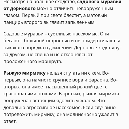
Несмотря на большое сходство,
садового муравья
от дернового
можно отличить невооруженным
глазом. Первый при свете блестит, а матовый
панцирь второго выглядит запыленным.
Садовые муравьи – суетливые насекомые. Они
бегают с большой скоростью и не придерживаются
никакого порядка в движении. Дерновые ходят друг
за другом, не спеша и не отклоняясь от
проложенного маршрута.
Рыжую мирмику
нельзя спутать ни с кем. Во-
первых, она намного крупнее вора и фараона. Во-
вторых, она имеет насыщенный рыжий цвет с
красноватыми нотками. В-третьих, рыжая мирмика
вооружена настоящим ядовитым жалом. Это
довольно агрессивное насекомое. Если случайно
потревожить мирмику, она молниеносно ужалит в
ответ.