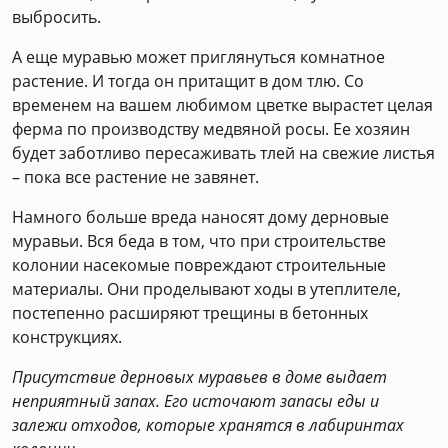
выбросить.
А еще муравью может приглянуться комнатное
растение. И тогда он притащит в дом тлю. Со
временем на вашем любимом цветке вырастет целая
ферма по производству медвяной росы. Ее хозяин
будет заботливо пересаживать тлей на свежие листья
– пока все растение не завянет.
Намного больше вреда наносят дому дерновые
муравьи. Вся беда в том, что при строительстве
колонии насекомые повреждают строительные
материалы. Они проделывают ходы в утеплителе,
постепенно расширяют трещины в бетонных
конструкциях.
Присутствие дерновых муравьев в доме выдает
неприятный запах. Его источают запасы еды и
залежи отходов, которые хранятся в лабиринтах