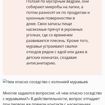
Ползая по мусорным ведрам, они
собирают микробы на лапки, а
потом разносят их по продуктам и
кухонным поверхностям в
доме. Свои запасы пищи
насекомые прячут в укромных
уголках, где со временем
развивается плесень. Кроме того,
муравьи устраивают свалки
отходов рядом с едой или даже в
детских комнатах, создавая
антисанитарию.
Многие задаются вопросом: «А чем опасно соседство
с муравьями?» В действительности, вопрос отпадает
при первом же прямом контакте с насекомыми.