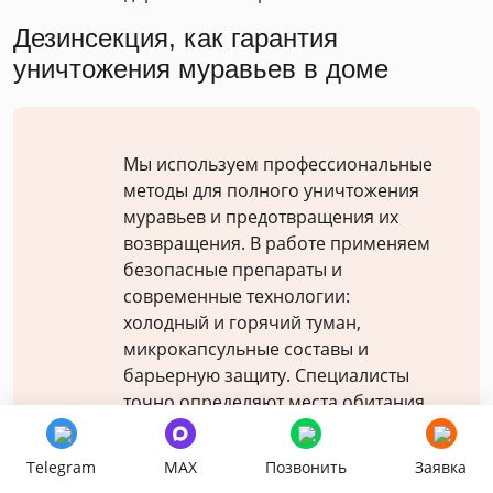
Дезинсекция, как гарантия
уничтожения муравьев в доме
Мы используем профессиональные
методы для полного уничтожения
муравьев и предотвращения их
возвращения. В работе применяем
безопасные препараты и
современные технологии:
холодный и горячий туман,
микрокапсульные составы и
барьерную защиту. Специалисты
точно определяют места обитания
насекомых и подбирают
оптимальный способ обработки.
Telegram
MAX
Позвонить
Заявка
Для квартир в многоквартирных