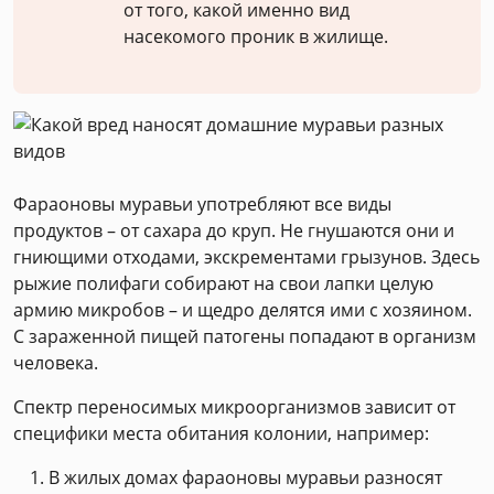
от того, какой именно вид
насекомого проник в жилище.
Фараоновы муравьи употребляют все виды
продуктов – от сахара до круп. Не гнушаются они и
гниющими отходами, экскрементами грызунов. Здесь
рыжие полифаги собирают на свои лапки целую
армию микробов – и щедро делятся ими с хозяином.
С зараженной пищей патогены попадают в организм
человека.
Спектр переносимых микроорганизмов зависит от
специфики места обитания колонии, например:
В жилых домах фараоновы муравьи разносят