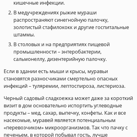
кишечные инфекции.
В медучреждениях рыжие мураши
распространяют синегнойную палочку,
золотистый стафилококк и другие госпитальные
штаммы.
В столовых и на предприятиях пищевой
промышленности – энтеробактерии,
сальмонеллу, дизентерийную палочку.
Если в здании есть мыши и крысы, муравьи
становятся разносчиками смертельно опасных
инфекций – туляремии, лептоспироза, листериоза.
Черный садовый сладкоежка может даже за короткий
визит в дом основательно испортить углеводные
продукты – мед, сахар, выпечку, конфеты. Как и все
насекомые, муравей является потенциальным
«перевозчиком» микроорганизмов. Так что пачку с
печеньем, в которой побывал гость, лучше