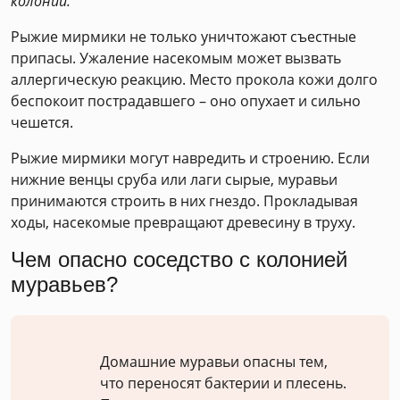
колонии.
Рыжие мирмики не только уничтожают съестные
припасы. Ужаление насекомым может вызвать
аллергическую реакцию. Место прокола кожи долго
беспокоит пострадавшего – оно опухает и сильно
чешется.
Рыжие мирмики могут навредить и строению. Если
нижние венцы сруба или лаги сырые, муравьи
принимаются строить в них гнездо. Прокладывая
ходы, насекомые превращают древесину в труху.
Чем опасно соседство с колонией
муравьев?
Домашние муравьи опасны тем,
что переносят бактерии и плесень.