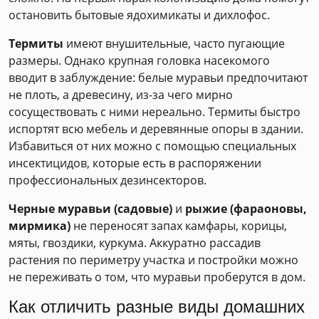
остановить бытовые ядохимикаты и дихлофос.
Термиты
имеют внушительные, часто пугающие
размеры. Однако крупная головка насекомого
вводит в заблуждение: белые муравьи предпочитают
не плоть, а древесину, из-за чего мирно
сосуществовать с ними нереально. Термиты быстро
испортят всю мебель и деревянные опоры в здании.
Избавиться от них можно с помощью специальных
инсектицидов, которые есть в распоряжении
профессиональных дезинсекторов.
Черные муравьи (садовые)
и
рыжие (фараоновы,
мирмика)
не переносят запах камфары, корицы,
мяты, гвоздики, куркума. Аккуратно рассадив
растения по периметру участка и постройки можно
не переживать о том, что муравьи проберутся в дом.
Как отличить разные виды домашних