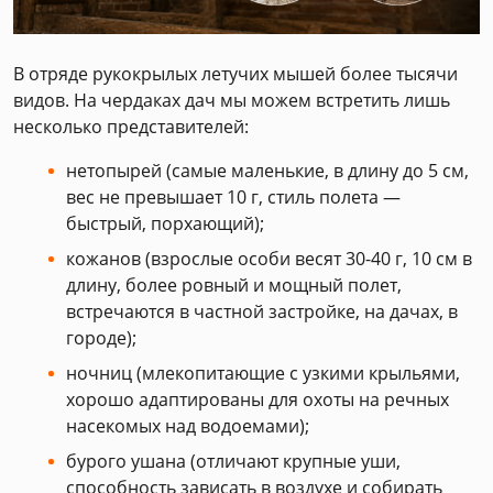
В отряде рукокрылых летучих мышей более тысячи
видов. На чердаках дач мы можем встретить лишь
несколько представителей:
нетопырей (самые маленькие, в длину до 5 см,
вес не превышает 10 г, стиль полета —
быстрый, порхающий);
кожанов (взрослые особи весят 30-40 г, 10 см в
длину, более ровный и мощный полет,
встречаются в частной застройке, на дачах, в
городе);
ночниц (млекопитающие с узкими крыльями,
хорошо адаптированы для охоты на речных
насекомых над водоемами);
бурого ушана (отличают крупные уши,
способность зависать в воздухе и собирать