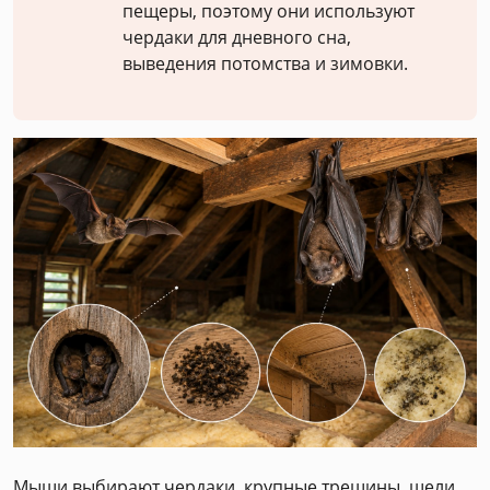
пещеры, поэтому они используют
чердаки для дневного сна,
выведения потомства и зимовки.
Мыши выбирают чердаки, крупные трещины, щели,