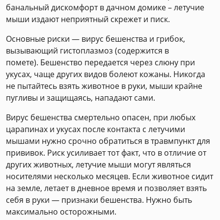
банальный дискомфорт в дачном домике – летучие
мыши издают неприятный скрежет и писк.
Основные риски — вирус бешенства и грибок,
вызывающий гистоплазмоз (содержится в
помете). Бешенство передается через слюну при
укусах, чаще других видов болеют кожаны. Никогда
не пытайтесь взять животное в руки, мыши крайне
пугливы и защищаясь, нападают сами.
Вирус бешенства смертельно опасен, при любых
царапинах и укусах после контакта с летучими
мышами нужно срочно обратиться в травмпункт для
прививок. Риск усиливает тот факт, что в отличие от
других животных, летучие мыши могут являться
носителями несколько месяцев. Если животное сидит
на земле, летает в дневное время и позволяет взять
себя в руки — признаки бешенства. Нужно быть
максимально осторожными.