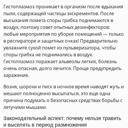
Гистоплазмоз проникает в организм после вдыхания
пыли, содержащей частицы экскрементов. После
высыхания помета споры грибка поднимаются в
воздух, поэтому совет опытных дезинфекторов:
любые мероприятия по уборке помещений — только
в респираторе и защитных очках! Предварительно
увлажните сухой помет из пульверизатора, чтобы
споры грибка не поднимались в воздух.
Гистоплазмоз поражает альвеолы легких, болезнь
очень опасная, долго лечится. Проще предупредить
заражение.
Возня, шорохи и писк в ночное время наводят жуть и
мешают полноценно высыпаться, это еще одна
причина подумать о безопасных средствах борьбы с
летучими мышами.
Законодательный аспект: почему нельзя травить
и выселять в период размножения