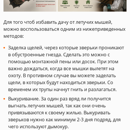
Для того чтоб избавить дачу от летучих мышей,
можно воспользоваться одним из нижеприведенных
методов:
Заделка щелей, через которые зверьки проникают
в обустроенные гнезда. Сделать это можно с
помощью монтажной пены или досок. При этом
важно дождаться, когда все мышки вылетят на
охоту. В противном случае вы можете заделать
щели, в которых будут находиться зверьки. Со
временем их трупы начнут гнить и разлагаться.
Выкуривание. За один раз вряд ли получится
выгнать летучих мышей, так как они очень
привязываются к своему жилью. Выкуривать
зверьков нужно как минимум 2-3 дня подряд, для
чего используют дымокур.