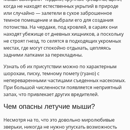
когда не находят естественных укрытий в природе
или случайно — залетели в сухое заброшенное
темное помещение и выбрали его для создания
потомства. На чердаке, под кровлей, в сараях они
находят убежище от дневных хищников, а поскольку
не строят гнезд, то селятся в подходящих укромных
местах, где могут спокойно отдыхать, цепляясь
задними лапками за перекладины.
Узнать об их присутствии можно по характерным
шорохам, писку, темному помету (гуано) с
непереваренными частицами съеденных насекомых.
При большой численности появляется неприятный
запах, что привлекает других вредителей.
Чем опасны летучие мыши?
Несмотря на то, что это довольно миролюбивые
зверьки, никогда не нужно упускать возможность