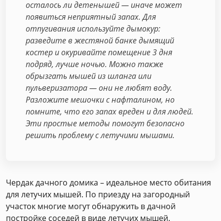
осталось ли детенышей — иначе может
появиться неприятный запах. Для
отпугивания используйте дымокур:
разведите в жестяной банке дымящий
костер и окуривайте помещение 3 дня
подряд, лучше ночью. Можно также
обрызгать мышей из шланга или
пульверизатора — они не любят воду.
Разложите мешочки с нафталином, но
помните, что его запах вреден и для людей.
Эти простые методы помогут безопасно
решить проблему с летучими мышами.
Чердак дачного домика – идеальное место обитания
для летучих мышей. По приезду на загородный
участок многие могут обнаружить в дачной
постройке соседей в виде летучих мышей.