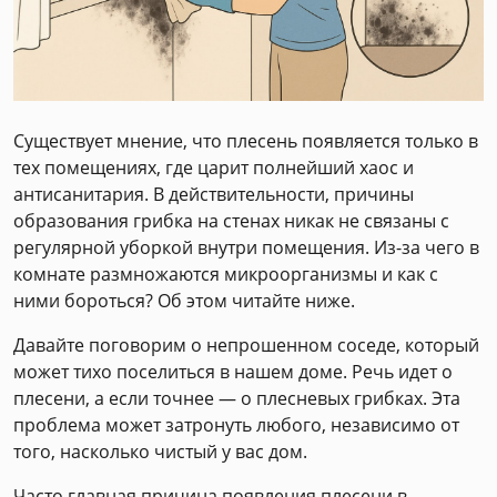
Существует мнение, что плесень появляется только в
тех помещениях, где царит полнейший хаос и
антисанитария. В действительности, причины
образования грибка на стенах никак не связаны с
регулярной уборкой внутри помещения. Из-за чего в
комнате размножаются микроорганизмы и как с
ними бороться? Об этом читайте ниже.
Давайте поговорим о непрошенном соседе, который
может тихо поселиться в нашем доме. Речь идет о
плесени, а если точнее — о плесневых грибках. Эта
проблема может затронуть любого, независимо от
того, насколько чистый у вас дом.
Часто главная причина появления плесени в