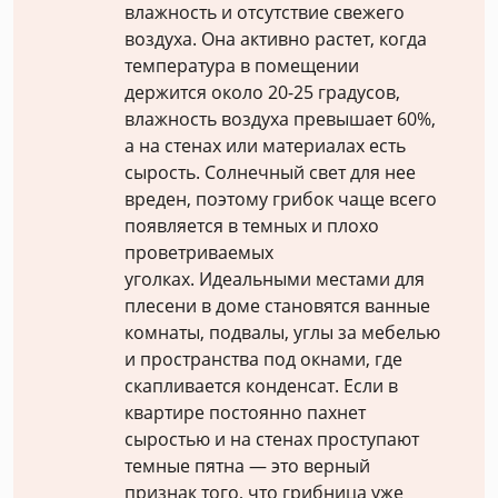
влажность и отсутствие свежего
воздуха. Она активно растет, когда
температура в помещении
держится около 20-25 градусов,
влажность воздуха превышает 60%,
а на стенах или материалах есть
сырость. Солнечный свет для нее
вреден, поэтому грибок чаще всего
появляется в темных и плохо
проветриваемых
уголках. Идеальными местами для
плесени в доме становятся ванные
комнаты, подвалы, углы за мебелью
и пространства под окнами, где
скапливается конденсат. Если в
квартире постоянно пахнет
сыростью и на стенах проступают
темные пятна — это верный
признак того, что грибница уже