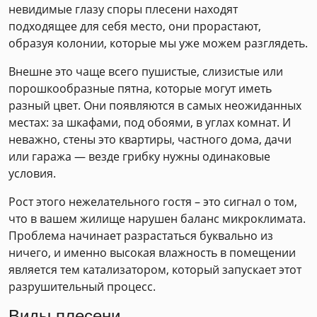
невидимые глазу споры плесени находят
подходящее для себя место, они прорастают,
образуя колонии, которые мы уже можем разглядеть.
Внешне это чаще всего пушистые, слизистые или
порошкообразные пятна, которые могут иметь
разный цвет. Они появляются в самых неожиданных
местах: за шкафами, под обоями, в углах комнат. И
неважно, стены это квартиры, частного дома, дачи
или гаража — везде грибку нужны одинаковые
условия.
Рост этого нежелательного гостя – это сигнал о том,
что в вашем жилище нарушен баланс микроклимата.
Проблема начинает разрастаться буквально из
ничего, и именно высокая влажность в помещении
является тем катализатором, который запускает этот
разрушительный процесс.
Виды плесени