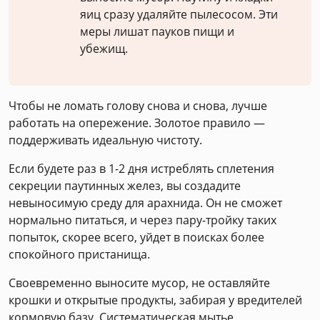
яиц сразу удаляйте пылесосом. Эти
меры лишат пауков пищи и
убежищ.
Чтобы не ломать голову снова и снова, лучше
работать на опережение. Золотое правило —
поддерживать идеальную чистоту.
Если будете раз в 1-2 дня истреблять сплетения
секреции паутинных желез, вы создадите
невыносимую среду для арахнида. Он не сможет
нормально питаться, и через пару-тройку таких
попыток, скорее всего, уйдет в поисках более
спокойного пристанища.
Своевременно выносите мусор, не оставляйте
крошки и открытые продукты, забирая у вредителей
кормовую базу. Систематическая мытье