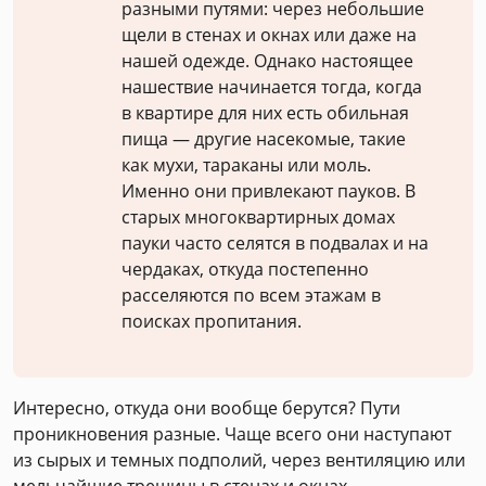
разными путями: через небольшие
щели в стенах и окнах или даже на
нашей одежде. Однако настоящее
нашествие начинается тогда, когда
в квартире для них есть обильная
пища — другие насекомые, такие
как мухи, тараканы или моль.
Именно они привлекают пауков. В
старых многоквартирных домах
пауки часто селятся в подвалах и на
чердаках, откуда постепенно
расселяются по всем этажам в
поисках пропитания.
Интересно, откуда они вообще берутся? Пути
проникновения разные. Чаще всего они наступают
из сырых и темных подполий, через вентиляцию или
мельчайшие трещины в стенах и окнах.