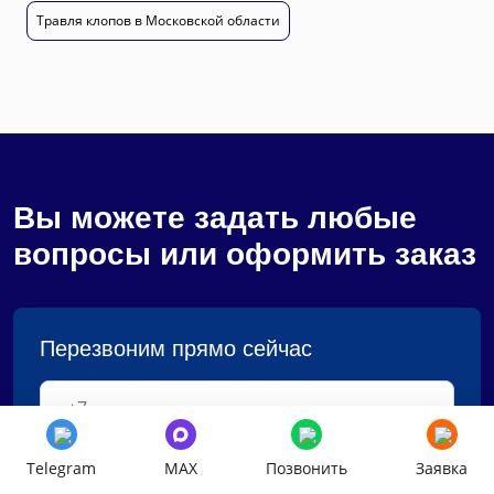
Травля клопов в Московской области
Вы можете задать любые
вопросы или оформить заказ
Перезвоним прямо сейчас
Cогласен с
политикой конфиденциальности
Telegram
MAX
Позвонить
Заявка