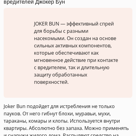
вредителей Джокер Бун
JOKER BUN — эффективный спрей
для борьбы с разными
насекомыми. Он создан на основе
сильных активных компонентов,
которые обеспечивают как
мгновенное действие при контакте
с вредителем, так и длительную
защиту обработанных
поверхностей.
Joker Bun подойдет для истребления не только
пауков. От него гибнут блохи, муравьи, мухи,
тараканы, комары и клопы. Используется внутри
квартиры. Абсолютно без запаха. Можно применять
и снаружи жилого дома. Распыляют средство на