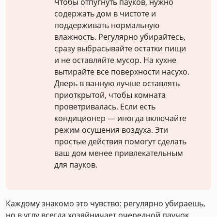
Чтобы отпугнуть пауков, нужно
содержать дом в чистоте и
поддерживать нормальную
влажность. Регулярно убирайтесь,
сразу выбрасывайте остатки пищи
и не оставляйте мусор. На кухне
вытирайте все поверхности насухо.
Дверь в ванную лучше оставлять
приоткрытой, чтобы комната
проветривалась. Если есть
кондиционер — иногда включайте
режим осушения воздуха. Эти
простые действия помогут сделать
ваш дом менее привлекательным
для пауков.
Каждому знакомо это чувство: регулярно убираешь,
но в углу всегда хозяйничает очередной паучок,