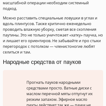
масштабной операции необходим системный
подход.
Можно расставить специальные ловушки в углах и
вдоль плинтусов. Также критично еженедельно
проводить влажную уборку, сметая все скопления
паутины. Это не только уничтожает «хатку» паучка, но
и лишает его ориентиров. Не забывайте и про стыки
перегородок с потолком — членистоногие любят
селиться и там.
Народные средства от пауков
Прогнать пауков народными
средствами просто. Ватные диски с
маслом перечной мяты отпугнут их
резким запахом. Эфирное масло
пихты действует так же — пауки не