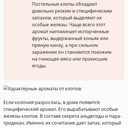
Постельные клопы обладают
довольно резким и специфическим
запахом, который выделяют их
особые железы. Чаще всего этот
аромат напоминает испорченные
фрукты, выдержанный коньяк или
пряную кинзу, а при сильном
заражении он становится похожим
на гниющее мясо или прокисшие
ягоды.
Если колония разрослась, в доме появится
специфический аромат. Его вырабатывают особые
железы клопов. В составе секрета альдегиды и пара-
тридекан. Именно их сочетание дает запах, который