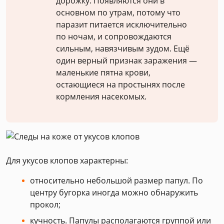
дорожку. Появляются они в
основном по утрам, потому что
паразит питается исключительно
по ночам, и сопровождаются
сильным, навязчивым зудом. Ещё
один верный признак заражения —
маленькие пятна крови,
остающиеся на простынях после
кормления насекомых.
Для укусов клопов характерны:
относительно небольшой размер папул. По
центру бугорка иногда можно обнаружить
прокол;
кучность. Папулы располагаются группой или