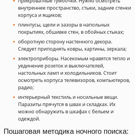
прикроватные тумбочки. Нужно осмотреть
внутреннее пространство, стыки, задние стенки
корпуса и ящиков;
плинтусы, щели и зазоры в напольных
покрытиях, обшивке стен, в обойных стыках;
оборотную сторону настенного декора.
Следует приподнять ковры, картины, зеркала;
электроприборы. Насекомым нравятся тепло и
уединение розеток и выключателей,
настольных ламп и холодильников. Стоит
осмотреть корпуса телевизоров, компьютеров,
радио;
интерьерный текстиль и носильные вещи.
Паразиты прячутся в швах и складках. Их
можно обнаружить в шкафах с бельем и
одеждой.
Пошаговая методика ночного поиска: