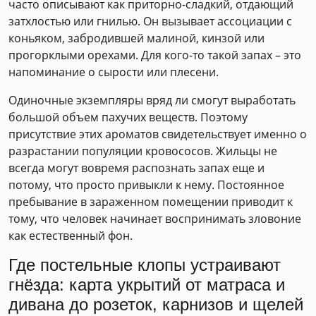
часто описывают как приторно-сладкий, отдающий
затхлостью или гнилью. Он вызывает ассоциации с
коньяком, забродившей малиной, кинзой или
прогорклыми орехами. Для кого-то такой запах – это
напоминание о сырости или плесени.
Одиночные экземпляры вряд ли смогут выработать
большой объем пахучих веществ. Поэтому
присутствие этих ароматов свидетельствует именно о
разрастании популяции кровососов. Жильцы не
всегда могут вовремя распознать запах еще и
потому, что просто привыкли к нему. Постоянное
пребывание в зараженном помещении приводит к
тому, что человек начинает воспринимать зловоние
как естественный фон.
Где постельные клопы устраивают
гнёзда: карта укрытий от матраса и
дивана до розеток, карнизов и щелей