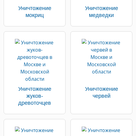
Уничтожение
Уничтожение
мокриц
медведки
Уничтожение
Уничтожение
жуков-
червей
древоточцев