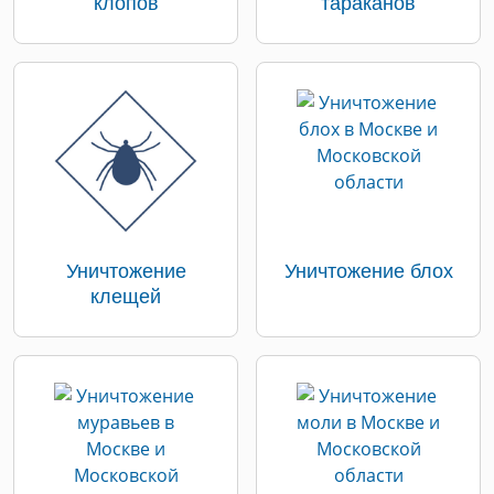
клопов
тараканов
Уничтожение
Уничтожение блох
клещей