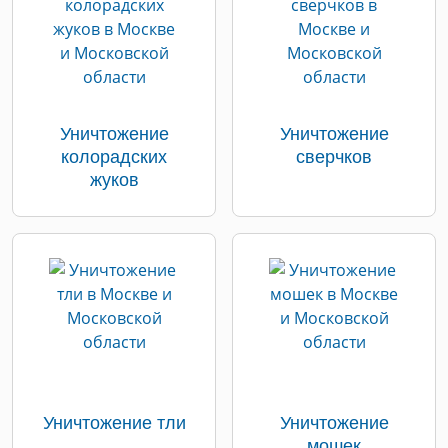
Уничтожение
Уничтожение
колорадских
сверчков
жуков
Уничтожение тли
Уничтожение
мошек