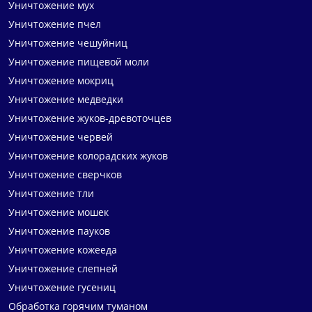
Уничтожение мух
Уничтожение пчел
Уничтожение чешуйниц
Уничтожение пищевой моли
Уничтожение мокриц
Уничтожение медведки
Уничтожение жуков-древоточцев
Уничтожение червей
Уничтожение колорадских жуков
Уничтожение сверчков
Уничтожение тли
Уничтожение мошек
Уничтожение пауков
Уничтожение кожееда
Уничтожение слепней
Уничтожение гусениц
Обработка горячим туманом