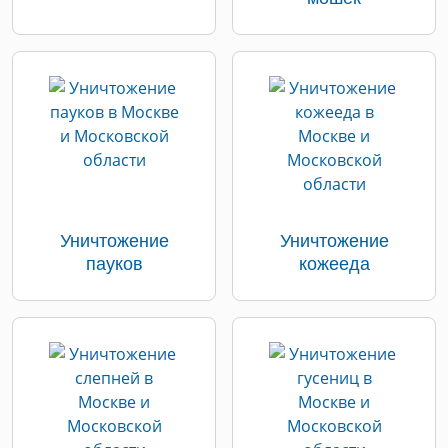
Уничтожение
Уничтожение
пауков
кожееда