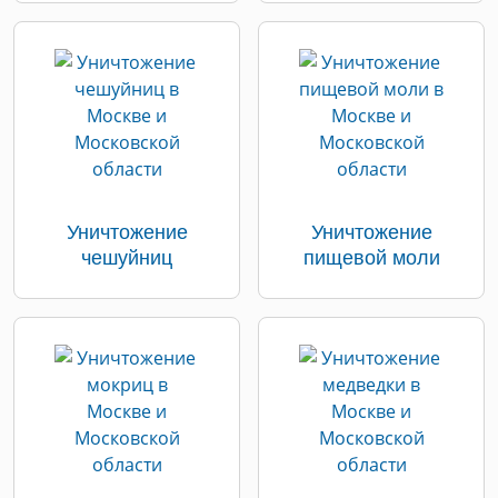
Уничтожение
Уничтожение
чешуйниц
пищевой моли