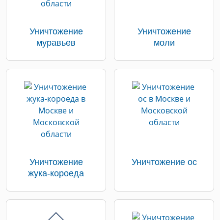
Уничтожение
Уничтожение
муравьев
моли
Уничтожение
Уничтожение ос
жука-короеда