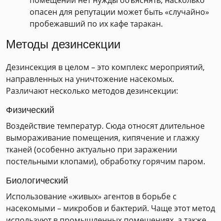
помещений нет нужды объяснять, насколько
опасен для репутации может быть «случайно»
пробежавший по их кафе таракан.
Методы дезинсекции
Дезинсекция в целом – это комплекс мероприятий,
направленных на уничтожение насекомых.
Различают несколько методов дезинсекции:
Физический
Воздействие температур. Сюда относят длительное
вымораживание помещения, кипячение и глажку
тканей (особенно актуально при заражении
постельными клопами), обработку горячим паром.
Биологический
Использование «живых» агентов в борьбе с
насекомыми – микробов и бактерий. Чаще этот метод
используют в промышленных помещениях, а также