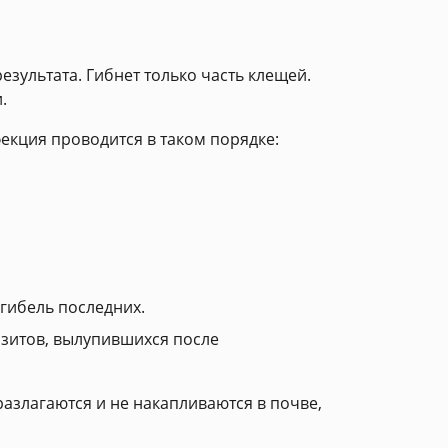
зультата. Гибнет только часть клещей.
.
екция проводится в таком порядке:
 гибель последних.
азитов, вылупившихся после
азлагаются и не накапливаются в почве,