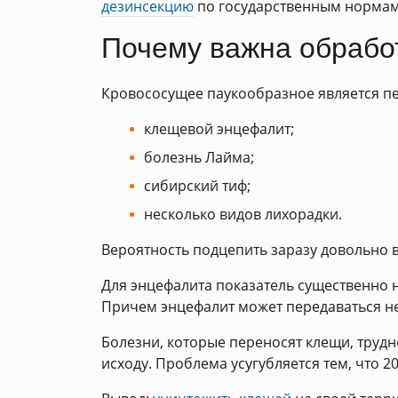
дезинсекцию
по государственным нормам
Почему важна обработ
Кровососущее паукообразное является пе
клещевой энцефалит;
болезнь Лайма;
сибирский тиф;
несколько видов лихорадки.
Вероятность подцепить заразу довольно ве
Для энцефалита показатель существенно н
Причем энцефалит может передаваться не
Болезни, которые переносят клещи, труд
исходу. Проблема усугубляется тем, что 