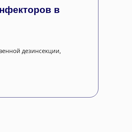
инфекторов в
твенной дезинсекции,