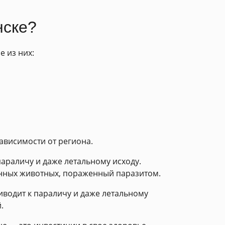
нске?
 из них:
зависимости от региона.
параличу и даже летальному исходу.
енных животных, пораженный паразитом.
иводит к параличу и даже летальному
.