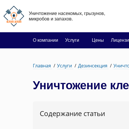
Уничтожение насекомых, грызунов,
микробов и запахов.
О компании
Услуги
Цены
Лицензи
Главная
Услуги
Дезинсекция
Уничт
Уничтожение кле
Содержание статьи