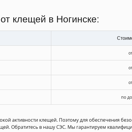
от клещей в Ногинске:
Стоимо
о
о
о
по д
сокой активности клещей. Поэтому для обеспечения без
ещей. Обратитесь в нашу СЭС. Мы гарантируем квалифи