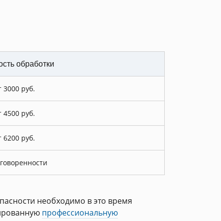
сть обработки
т 3000 руб.
т 4500 руб.
т 6200 руб.
оговоренности
опасности необходимо в это время
цированную
профессиональную