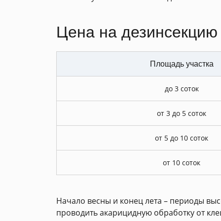
Цена на дезинсекцию 
Площадь участка
до 3 соток
от 3 до 5 соток
от 5 до 10 соток
от 10 соток
Начало весны и конец лета – периоды вы
проводить акарицидную обработку от кл