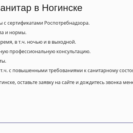
нитар в Ногинске
 с сертификатами Роспотребнадзора.
ла и нормы.
емя, в т.ч. ночью и в выходной.
ную профессиональную консультацию.
ты.
 т.ч. с повышенными требованиями к санитарному состо
инске, оставьте заявку на сайте и дождитесь звонка мен