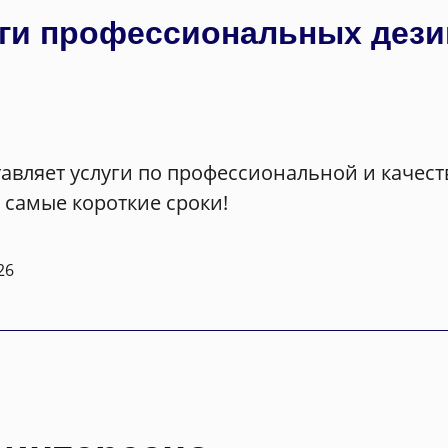
луги профессиональных дез
авляет услуги по профессиональной и качес
 самые короткие сроки!
26