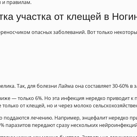
 и правилам.
ка участка от клещей в Ноги
реносчиком опасных заболеваний. Вот только некоторые
лика. Так, для болезни Лайма она составляет 30-60% в 
иже — только 6%. Но эта инфекция нередко приводит к 
 только от клещей, но и через молоко сельскохозяйств
но поддаются лечению. Например, энцефалит нередко пр
20% паразитов передают сразу нескольких нейроинфекций