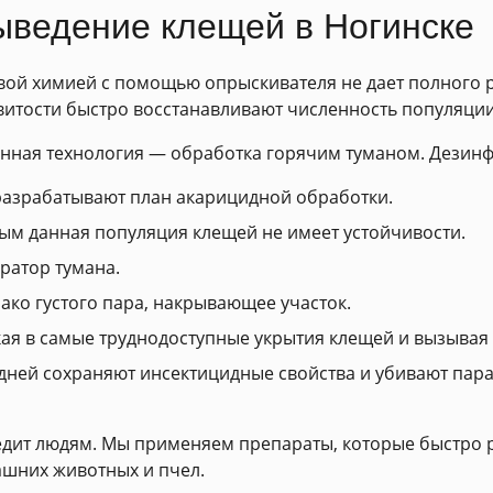
ведение клещей в Ногинске
ой химией с помощью опрыскивателя не дает полного ре
витости быстро восстанавливают численность популяции
нная технология — обработка горячим туманом. Дезинф
разрабатывают план акарицидной обработки.
рым данная популяция клещей не имеет устойчивости.
ратор тумана.
ако густого пара, накрывающее участок.
икая в самые труднодоступные укрытия клещей и вызывая
 дней сохраняют инсектицидные свойства и убивают пар
дит людям. Мы применяем препараты, которые быстро р
ашних животных и пчел.