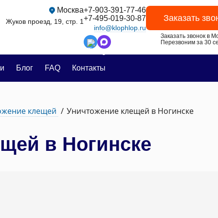
Москва
+7-903-391-77-46
Заказать зво
+7-495-019-30-87
Жуков проезд, 19, стр. 1
info@klophlop.ru
Заказать звонок в Мо
Перезвоним за 30 се
и
Блог
FAQ
Контакты
ожение клещей
Уничтожение клещей в Ногинске
щей в Ногинске