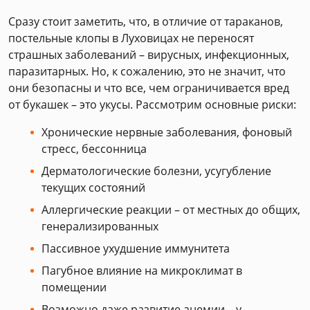
Сразу стоит заметить, что, в отличие от тараканов,
постельные клопы в Луховицах не переносят
страшных заболеваний – вирусных, инфекционных,
паразитарных. Но, к сожалению, это не значит, что
они безопасны и что все, чем ограничивается вред
от букашек – это укусы. Рассмотрим основные риски:
Хронические нервные заболевания, фоновый
стресс, бессонница
Дерматологические болезни, усугубление
текущих состояний
Аллергические реакции – от местных до общих,
генерализированных
Пассивное ухудшение иммунитета
Пагубное влияние на микроклимат в
помещении
Возможно даже развитие анемии – у