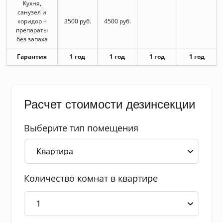
Кухня,
санузел и
коридор +
3500 руб.
4500 руб.
препараты
без запаха
Гарантия
1 год
1 год
1 год
1 год
Расчет стоимости дезинсекции
Выберите тип помещения
Количество комнат в квартире