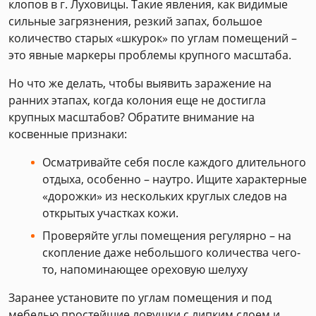
клопов в г. Луховицы. Такие явления, как видимые
сильные загрязнения, резкий запах, большое
количество старых «шкурок» по углам помещений –
это явные маркеры проблемы крупного масштаба.
Но что же делать, чтобы выявить заражение на
ранних этапах, когда колония еще не достигла
крупных масштабов? Обратите внимание на
косвенные признаки:
Осматривайте себя после каждого длительного
отдыха, особенно – наутро. Ищите характерные
«дорожки» из нескольких круглых следов на
открытых участках кожи.
Проверяйте углы помещения регулярно – на
скопление даже небольшого количества чего-
то, напоминающее ореховую шелуху
Заранее установите по углам помещения и под
мебелью простейшие ловушки с липким слоем и