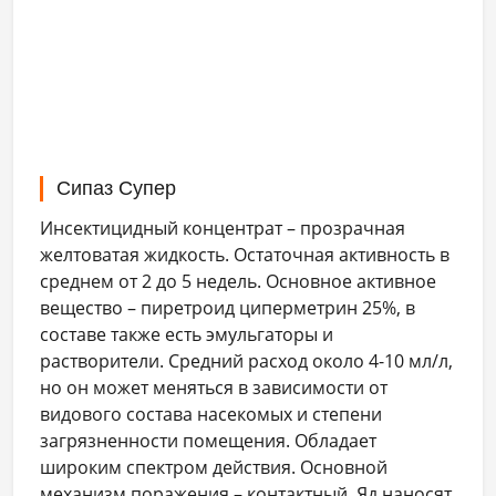
Сипаз Супер
Инсектицидный концентрат – прозрачная
желтоватая жидкость. Остаточная активность в
среднем от 2 до 5 недель. Основное активное
вещество – пиретроид циперметрин 25%, в
составе также есть эмульгаторы и
растворители. Средний расход около 4-10 мл/л,
но он может меняться в зависимости от
видового состава насекомых и степени
загрязненности помещения. Обладает
широким спектром действия. Основной
механизм поражения – контактный. Яд наносят