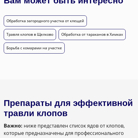
Вам может быть интересно
Обработка загородного участка от клещей
Травля клопов в Щелково
Обработка от тараканов в Химках
Борьба с комарами на участке
Препараты для эффективной
травли клопов
Важно:
ниже представлен список ядов от клопов,
которые предназначены для профессионального