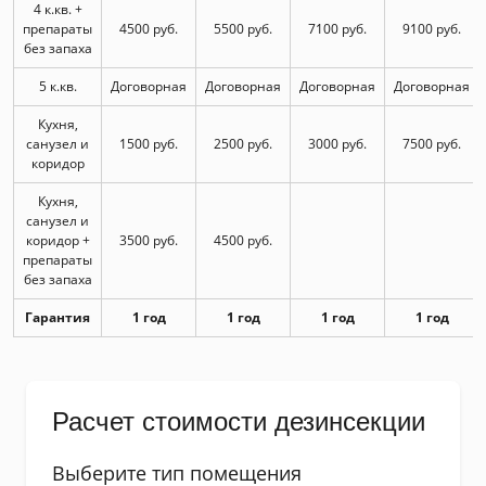
4 к.кв. +
препараты
4500 руб.
5500 руб.
7100 руб.
9100 руб.
без запаха
5 к.кв.
Договорная
Договорная
Договорная
Договорная
Кухня,
санузел и
1500 руб.
2500 руб.
3000 руб.
7500 руб.
коридор
Кухня,
санузел и
коридор +
3500 руб.
4500 руб.
препараты
без запаха
Гарантия
1 год
1 год
1 год
1 год
Расчет стоимости дезинсекции
Выберите тип помещения