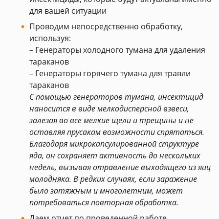
для вашей ситуации
Проводим непосредственно обработку,
используя:
– Генераторы холодного тумана для удаления
тараканов
– Генераторы горячего тумана для травли
тараканов
С помощью генераторов тумана, инсектицид
наносится в виде мелкодисперсной взвеси,
залезая во все мелкие щели и трещины и не
оставляя прусакам возможности спрятаться.
Благодаря микрокапсулированной структуре
яда, он сохраняет активность до нескольких
недель, вызывая отравление выходящего из яиц
молодняка. В редких случаях, если заражение
было затяжным и многолетним, может
потребоваться повторная обработка.
Даем отчет по проведенной работе