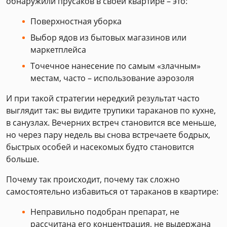
обнаружили прусаков в своей квартире – это:
Поверхностная уборка
Выбор ядов из бытовых магазинов или
маркетплейса
Точечное нанесение по самым «злачным»
местам, часто – использование аэрозоля
И при такой стратегии нередкий результат часто
выглядит так: вы видите трупики тараканов по кухне,
в санузлах. Вечерних встреч становится все меньше,
но через пару недель вы снова встречаете бодрых,
быстрых особей и насекомых будто становится
больше.
Почему так происходит, почему так сложно
самостоятельно избавиться от тараканов в квартире:
Неправильно подобран препарат, не
рассчитана его концентрация, не выдержана