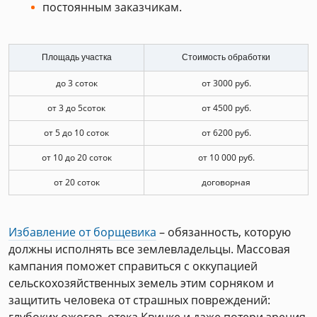
постоянным заказчикам.
Площадь участка
Стоимость обработки
до 3 соток
от 3000 руб.
от 3 до 5соток
от 4500 руб.
от 5 до 10 соток
от 6200 руб.
от 10 до 20 соток
от 10 000 руб.
от 20 соток
договорная
Избавление от борщевика
– обязанность, которую
должны исполнять все землевладельцы. Массовая
кампания поможет справиться с оккупацией
сельскохозяйственных земель этим сорняком и
защитить человека от страшных повреждений: