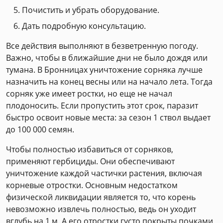
Почистить и убрать оборудование.
Дать подробную консультацию.
Все действия выполняют в безветренную погоду.
Важно, чтобы в ближайшие дни не было дождя или
тумана. В Бронницах уничтожение сорняка лучше
назначить на конец весны или на начало лета. Тогда
сорняк уже имеет ростки, но еще не начал
плодоносить. Если пропустить этот срок, паразит
быстро освоит новые места: за сезон 1 ствол выдает
до 100 000 семян.
Чтобы полностью избавиться от сорняков,
применяют гербициды. Они обеспечивают
уничтожение каждой частички растения, включая
корневые отростки. Основным недостатком
физической ликвидации является то, что корень
невозможно извлечь полностью, ведь он уходит
вглубь на 1 м. А его отростки густо покрыты почками,