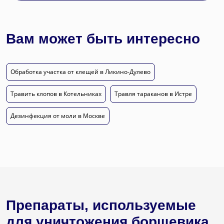
Вам может быть интересно
Обработка участка от клещей в Ликино-Дулево
Травить клопов в Котельниках
Травля тараканов в Истре
Дезинфекция от моли в Москве
Препараты, используемые
для уничтожения борщевика