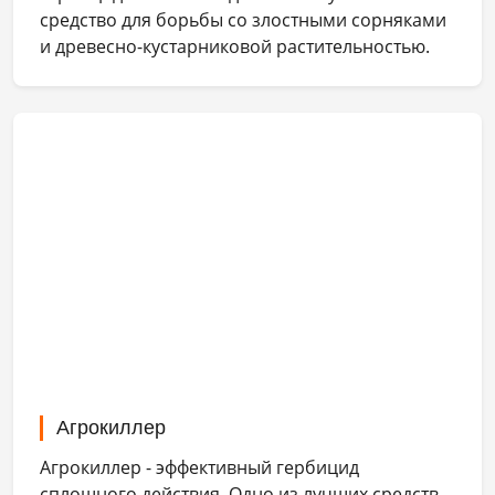
средство для борьбы со злостными сорняками
и древесно-кустарниковой растительностью.
Агрокиллер
Агрокиллер - эффективный гербицид
сплошного действия. Одно из лучших средств