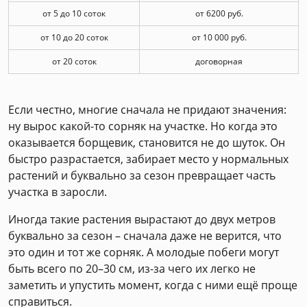
от 5 до 10 соток
от 6200 руб.
от 10 до 20 соток
от 10 000 руб.
от 20 соток
договорная
Если честно, многие сначала не придают значения:
ну вырос какой-то сорняк на участке. Но когда это
оказывается борщевик, становится не до шуток. Он
быстро разрастается, забирает место у нормальных
растений и буквально за сезон превращает часть
участка в заросли.
Иногда такие растения вырастают до двух метров
буквально за сезон – сначала даже не верится, что
это один и тот же сорняк. А молодые побеги могут
быть всего по 20–30 см, из-за чего их легко не
заметить и упустить момент, когда с ними ещё проще
справиться.