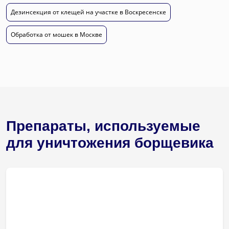
Дезинсекция от клещей на участке в Воскресенске
Обработка от мошек в Москве
Препараты, используемые
для уничтожения борщевика